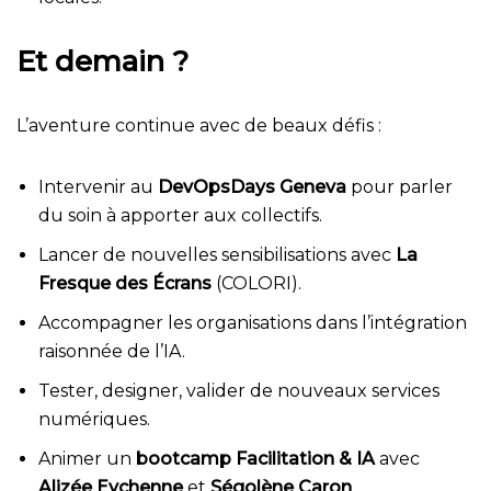
Et demain ?
L’aventure continue avec de beaux défis :
Intervenir au
DevOpsDays Geneva
pour parler
du soin à apporter aux collectifs.
Lancer de nouvelles sensibilisations avec
La
Fresque des Écrans
(COLORI).
Accompagner les organisations dans l’intégration
raisonnée de l’IA.
Tester, designer, valider de nouveaux services
numériques.
Animer un
bootcamp Facilitation & IA
avec
Alizée Eychenne
et
Ségolène Caron
.