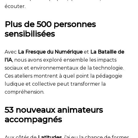
écouter.
Plus de 500 personnes
sensibilisées
Avec
La Fresque du Numérique
et
La Bataille de
l’IA
, nous avons exploré ensemble les impacts
sociaux et environnementaux de la technologie.
Ces ateliers montrent à quel point la pédagogie
ludique et collective peut transformer la
compréhension.
53 nouveaux animateurs
accompagnés
Aux côtés de
Latitudes
, j’ai eu la chance de former