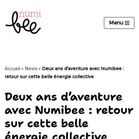
Aller
Menu
au
contenu
Accueil
»
News
»
Deux ans d’aventure avec Numibee :
retour sur cette belle énergie collective
Deux ans d’aventure
avec Numibee : retour
sur cette belle
énergie collective