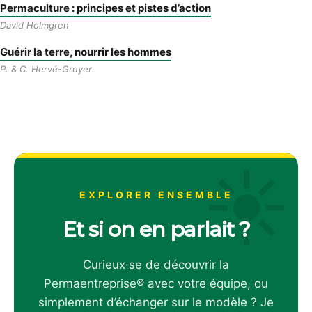
Permaculture : principes et pistes d’action
David Holmgren
Guérir la terre, nourrir les hommes
P. & C. Hervé-Gruyer
☀
EXPLORER ENSEMBLE
Et si on en parlait ?
Curieux·se de découvrir la
Permaentreprise® avec votre équipe, ou
simplement d’échanger sur le modèle ? Je