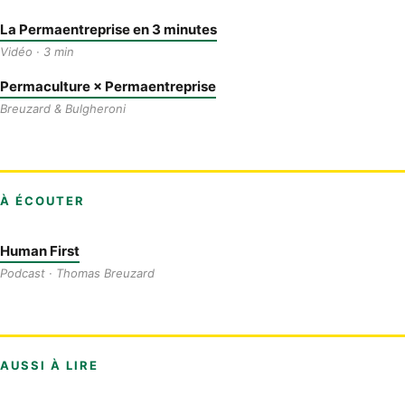
La Permaentreprise en 3 minutes
Vidéo · 3 min
Permaculture × Permaentreprise
Breuzard & Bulgheroni
À ÉCOUTER
Human First
Podcast · Thomas Breuzard
AUSSI À LIRE